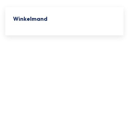
Winkelmand
Geen producten in de winkelwagen.