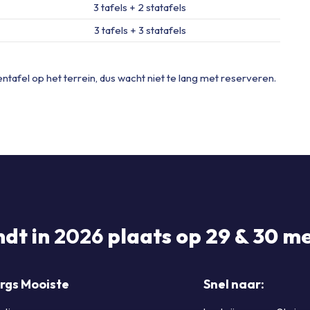
3 tafels + 2 statafels
3 tafels + 3 statafels
entafel op het terrein, dus wacht niet te lang met reserveren.
ndt in
2026
plaats op 29 & 30 me
rgs Mooiste
Snel naar: