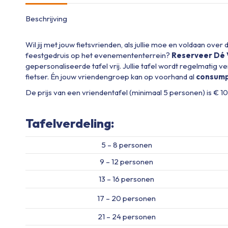
Beschrijving
Wil jij met jouw fietsvrienden, als jullie moe en voldaan over d
feestgedruis op het evenemententerrein?
Reserveer Dé 
gepersonaliseerde tafel vrij. Jullie tafel wordt regelmatig
fietser. Én jouw vriendengroep kan op voorhand al
consumpt
De prijs van een vriendentafel (minimaal 5 personen) is € 10
Tafelverdeling:
5 – 8 personen
9 – 12 personen
13 – 16 personen
17 – 20 personen
21 – 24 personen