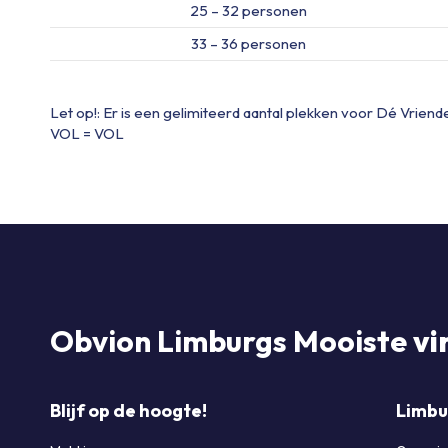
25 – 32 personen
33 – 36 personen
Let op!: Er is een gelimiteerd aantal plekken voor Dé Vriend
VOL = VOL
Obvion Limburgs Mooiste
vi
Blijf op de hoogte!
Limbu