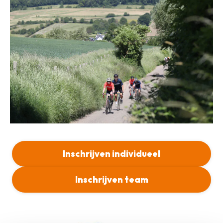
Inschrijven individueel
Inschrijven team